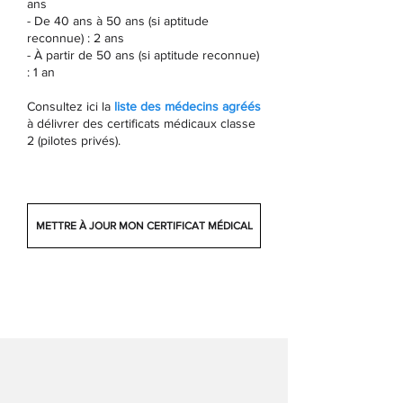
ans
- De 40 ans à 50 ans (si aptitude
reconnue) : 2 ans
- À partir de 50 ans (si aptitude reconnue)
: 1 an
Consultez ici la
liste des médecins agréés
à délivrer des certificats médicaux classe
2 (pilotes privés).
METTRE À JOUR MON CERTIFICAT MÉDICAL