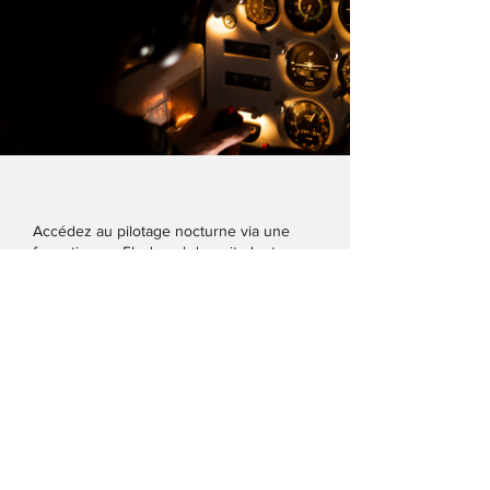
Accédez au pilotage nocturne via une
formation en 5h de vol de nuit, dont :
- 3h en double commande
- 1h de navigation
- 5 décollages/atterrissages solo
Plus d'informations sur le site de la FFA
.