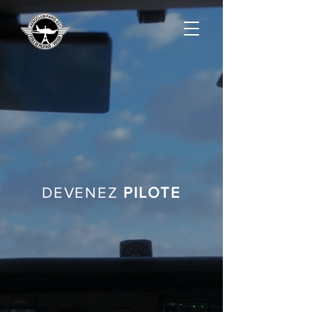
DEVENEZ
PILOTE